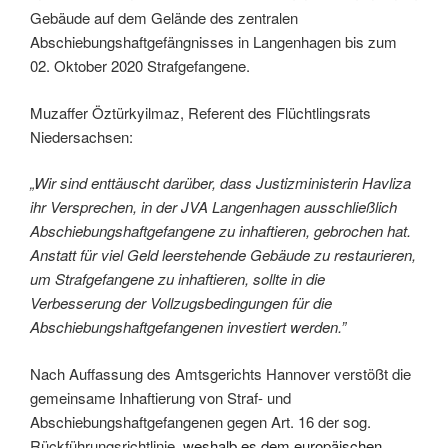
Gebäude auf dem Gelände des zentralen
Abschiebungshaftgefängnisses in Langenhagen bis zum
02. Oktober 2020 Strafgefangene.
Muzaffer Öztürkyilmaz, Referent des Flüchtlingsrats
Niedersachsen:
„Wir sind enttäuscht darüber, dass Justizministerin Havliza
ihr Versprechen, in der JVA Langenhagen ausschließlich
Abschiebungshaftgefangene zu inhaftieren, gebrochen hat.
Anstatt für viel Geld leerstehende Gebäude zu restaurieren,
um Strafgefangene zu inhaftieren, sollte in die
Verbesserung der Vollzugsbedingungen für die
Abschiebungshaftgefangenen investiert werden.”
Nach Auffassung des Amtsgerichts Hannover verstößt die
gemeinsame Inhaftierung von Straf- und
Abschiebungshaftgefangenen gegen Art. 16 der sog.
Rückführungsrichtlinie,
weshalb es dem europäischen