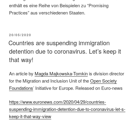
enthält es eine Reihe von Beispielen zu “Promising
Practices” aus verschiedenen Staaten.
20/05/2020
Countries are suspending immigration
detention due to coronavirus. Let’s keep it
that way!
An article by
Magda Majkowska-Tomkin
is division director
for the Migration and Inclusion Unit of the
Open Society
Foundations
’ Initiative for Europe. Released on Euro-news
https://www.euronews.com/2020/04/29/countries-
suspending-immigration-detention-due-to-coronavirus-let-s-
keep-it-that-way-view