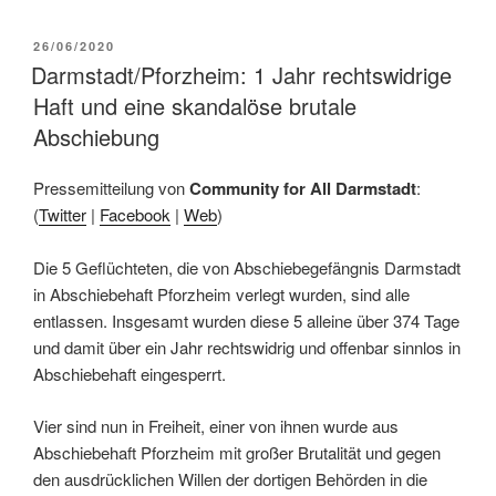
26/06/2020
Darmstadt/Pforzheim: 1 Jahr rechtswidrige
Haft und eine skandalöse brutale
Abschiebung
Pressemitteilung von
Community for All Darmstadt
:
(
Twitter
|
Facebook
|
Web
)
Die 5 Geflüchteten, die von Abschiebegefängnis Darmstadt
in Abschiebehaft Pforzheim verlegt wurden, sind alle
entlassen. Insgesamt wurden diese 5 alleine über 374 Tage
und damit über ein Jahr rechtswidrig und offenbar sinnlos in
Abschiebehaft eingesperrt.
Vier sind nun in Freiheit, einer von ihnen wurde aus
Abschiebehaft Pforzheim mit großer Brutalität und gegen
den ausdrücklichen Willen der dortigen Behörden in die