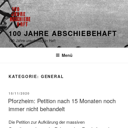
100 JAHRE ABSCHIEBEHAFT
100 Jahre unschuldig in Haft
Menü
KATEGORIE: GENERAL
15/11/2020
Pforzheim: Petition nach 15 Monaten noch
immer nicht behandelt
Die Petition zur Aufklärung der massiven