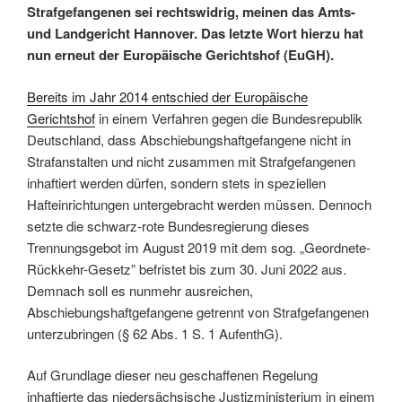
Strafgefangenen sei rechtswidrig, meinen das Amts-
und Landgericht Hannover. Das letzte Wort hierzu hat
nun erneut der Europäische Gerichtshof (EuGH).
Bereits im Jahr 2014 entschied der Europäische
Gerichtshof
in einem Verfahren gegen die Bundesrepublik
Deutschland, dass Abschiebungshaftgefangene nicht in
Strafanstalten und nicht zusammen mit Strafgefangenen
inhaftiert werden dürfen, sondern stets in speziellen
Hafteinrichtungen untergebracht werden müssen. Dennoch
setzte die schwarz-rote Bundesregierung dieses
Trennungsgebot im August 2019 mit dem sog. „Geordnete-
Rückkehr-Gesetz” befristet bis zum 30. Juni 2022 aus.
Demnach soll es nunmehr ausreichen,
Abschiebungshaftgefangene getrennt von Strafgefangenen
unterzubringen (§ 62 Abs. 1 S. 1 AufenthG).
Auf Grundlage dieser neu geschaffenen Regelung
inhaftierte das niedersächsische Justizministerium in einem