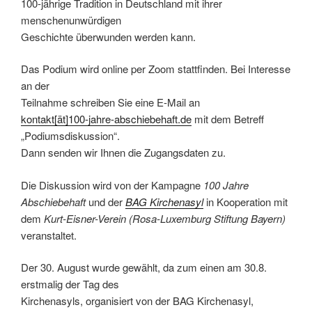
100-jährige Tradition in Deutschland mit ihrer
menschenunwürdigen
Geschichte überwunden werden kann.
Das Podium wird online per Zoom stattfinden. Bei Interesse
an der
Teilnahme schreiben Sie eine E-Mail an
kontakt[ät]100-jahre-abschiebehaft.de
mit dem Betreff
„Podiumsdiskussion“.
Dann senden wir Ihnen die Zugangsdaten zu.
Die Diskussion wird von der Kampagne
100 Jahre
Abschiebehaft
und der
BAG Kirchenasyl
in Kooperation mit
dem
Kurt-Eisner-Verein (Rosa-Luxemburg Stiftung Bayern)
veranstaltet.
Der 30. August wurde gewählt, da zum einen am 30.8.
erstmalig der Tag des
Kirchenasyls, organisiert von der BAG Kirchenasyl,