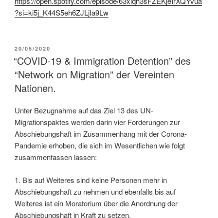
https://open.spotify.com/episode/63xiqh3sFZEKjeIrXQYvua
?si=ki5j_K44S5eh6ZJLjIa9Lw
20/05/2020
“COVID-19 & Immigration Detention” des
“Network on Migration” der Vereinten
Nationen.
Unter Bezugnahme auf das Ziel 13 des UN-
Migrationspaktes werden darin vier Forderungen zur
Abschiebungshaft im Zusammenhang mit der Corona-
Pandemie erhoben, die sich im Wesentlichen wie folgt
zusammenfassen lassen:
1. Bis auf Weiteres sind keine Personen mehr in
Abschiebungshaft zu nehmen und ebenfalls bis auf
Weiteres ist ein Moratorium über die Anordnung der
Abschiebungshaft in Kraft zu setzen.