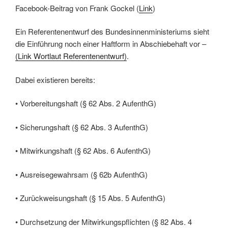
Facebook-Beitrag von Frank Gockel (
Link
)
Ein Referentenentwurf des Bundesinnenministeriums sieht
die Einführung noch einer Haftform in Abschiebehaft vor –
(Link Wortlaut Referentenentwurf)
.
Dabei existieren bereits:
• Vorbereitungshaft (§ 62 Abs. 2 AufenthG)
• Sicherungshaft (§ 62 Abs. 3 AufenthG)
• Mitwirkungshaft (§ 62 Abs. 6 AufenthG)
• Ausreisegewahrsam (§ 62b AufenthG)
• Zurückweisungshaft (§ 15 Abs. 5 AufenthG)
• Durchsetzung der Mitwirkungspflichten (§ 82 Abs. 4