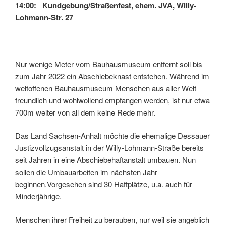
14:00: Kundgebung/Straßenfest, ehem. JVA, Willy-
Lohmann-Str. 27
Nur wenige Meter vom Bauhausmuseum entfernt soll bis
zum Jahr 2022 ein Abschiebeknast entstehen. Während im
weltoffenen Bauhausmuseum Menschen aus aller Welt
freundlich und wohlwollend empfangen werden, ist nur etwa
700m weiter von all dem keine Rede mehr.
Das Land Sachsen-Anhalt möchte die ehemalige Dessauer
Justizvollzugsanstalt in der Willy-Lohmann-Straße bereits
seit Jahren in eine Abschiebehaftanstalt umbauen. Nun
sollen die Umbauarbeiten im nächsten Jahr
beginnen.Vorgesehen sind 30 Haftplätze, u.a. auch für
Minderjährige.
Menschen ihrer Freiheit zu berauben, nur weil sie angeblich