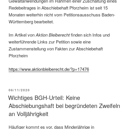
Gewaltanwendungen im Rahmen einer Zuschaltung eines
Redebeitrages in Abschiebehaft Pforzheim ist seit 15
Monaten weiterhin nicht vom Petitionsausschuss Baden-
Württemberg bearbeitet.
Im Artikel von
Aktion Bleiberecht
finden sich Infos und
weiterführende Links zur Petition sowie eine
Zustammenstellung von Fakten zur Abschiebehaft
Pforzheim
https://www.aktionbleiberecht.de/?p=17476
06/11/2020
Wichtiges BGH-Urteil: Keine
Abschiebungshaft bei begründeten Zweifeln
an Volljährigkeit
Häufiger kommt es vor, dass Minderjährige in