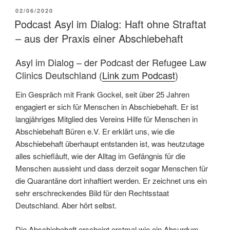
02/06/2020
Podcast Asyl im Dialog: Haft ohne Straftat
– aus der Praxis einer Abschiebehaft
Asyl im Dialog – der Podcast der Refugee Law
Clinics Deutschland (
Link zum Podcast
)
Ein Gespräch mit Frank Gockel, seit über 25 Jahren
engagiert er sich für Menschen in Abschiebehaft. Er ist
langjähriges Mitglied des Vereins Hilfe für Menschen in
Abschiebehaft Büren e.V. Er erklärt uns, wie die
Abschiebehaft überhaupt entstanden ist, was heutzutage
alles schiefläuft, wie der Alltag im Gefängnis für die
Menschen aussieht und dass derzeit sogar Menschen für
die Quarantäne dort inhaftiert werden. Er zeichnet uns ein
sehr erschreckendes Bild für den Rechtsstaat
Deutschland. Aber hört selbst.
Die Abschiebehaft erscheint erstmal wie ein Absurdum.