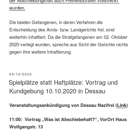
der Abschiebungshaft auch Freiheitsstrafen vollstreckt”
wurden.
Die beiden Gefangenen, in deren Verfahren die
Entscheidung des Amts- bzw. Landgerichts fiel, sind
weiterhin inhaftiert. Da die Strafgefangenen am 02. Oktober
2020 verlegt wurden, spreche aus Sicht der Gerichte nichts
gegen ihre weitere Inhaftierung.
04/10/2020
Spielplätze statt Haftplätze: Vortrag und
Kundgebung 10.10.2020 in Dessau
Veranstaltungsankündigung von Dessau Nazifrei (
Link
)
11:00: Vortrag „Was ist Abschiebehaft?“, VorOrt Haus
Wolfgangstr. 13