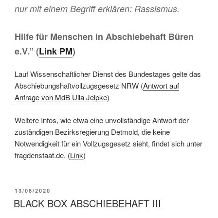
nur mit einem Begriff erklären: Rassismus.
Hilfe für Menschen in Abschiebehaft Büren
e.V.” (
Link PM
)
Lauf Wissenschaftlicher Dienst des Bundestages gelte das
Abschiebungshaftvollzugsgesetz NRW (
Antwort auf
Anfrage von MdB Ulla Jelpke
)
Weitere Infos, wie etwa eine unvollständige Antwort der
zuständigen Bezirksregierung Detmold, die keine
Notwendigkeit für ein Vollzugsgesetz sieht, findet sich unter
fragdenstaat.de. (
Link
)
13/06/2020
BLACK BOX ABSCHIEBEHAFT III