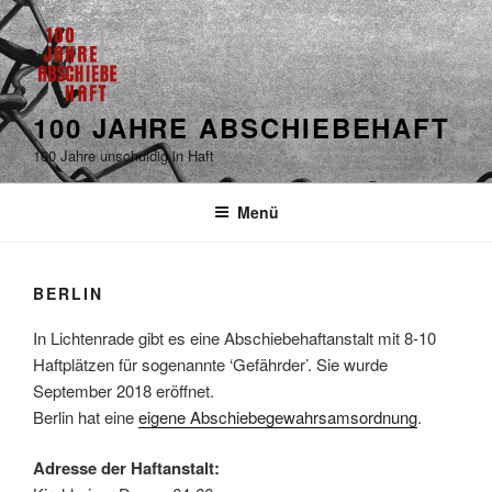
100 JAHRE ABSCHIEBEHAFT
100 Jahre unschuldig in Haft
Menü
BERLIN
In Lichtenrade gibt es eine Abschiebehaftanstalt mit 8-10
Haftplätzen für sogenannte ‘Gefährder’. Sie wurde
September 2018 eröffnet.
Berlin hat eine
eigene Abschiebegewahrsamsordnung
.
Adresse der Haftanstalt: