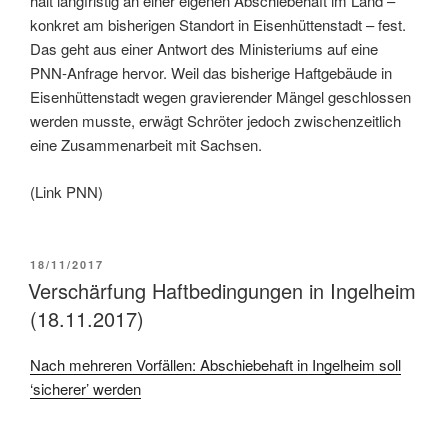
hält langfristig an einer eigenen Abschiebehaft im Land –
konkret am bisherigen Standort in Eisenhüttenstadt – fest.
Das geht aus einer Antwort des Ministeriums auf eine
PNN-Anfrage hervor. Weil das bisherige Haftgebäude in
Eisenhüttenstadt wegen gravierender Mängel geschlossen
werden musste, erwägt Schröter jedoch zwischenzeitlich
eine Zusammenarbeit mit Sachsen.
(Link PNN)
18/11/2017
Verschärfung Haftbedingungen in Ingelheim
(18.11.2017)
Nach mehreren Vorfällen: Abschiebehaft in Ingelheim soll
‘sicherer’ werden