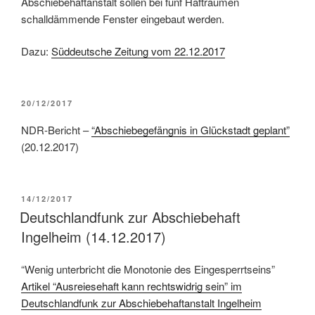
Abschiebehaftanstalt sollen bei fünf Hafträumen
schalldämmende Fenster eingebaut werden.
Dazu:
Süddeutsche Zeitung vom 22.12.2017
20/12/2017
NDR-Bericht –
“Abschiebegefängnis in Glückstadt geplant”
(20.12.2017)
14/12/2017
Deutschlandfunk zur Abschiebehaft
Ingelheim (14.12.2017)
“Wenig unterbricht die Monotonie des Eingesperrtseins”
Artikel “Ausreiesehaft kann rechtswidrig sein” im
Deutschlandfunk zur Abschiebehaftanstalt Ingelheim