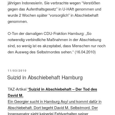
jährigen Indonesierin. Sie verbrachte wegen “Verstößen
gegen das Aufenthaltsgesetz” in U-HAft genommen und
wurde 2 Wochen später “vorsorglich” in Abschiebehaft
genommen.
O-Ton der damaligen CDU-Fraktion Hamburg: „So
notwendig verbindliche Maßnahmen in der Abschiebung
sind, so wenig ist es akzeptabel, dass Menschen nur noch
den Ausweg des Selbstmordes sehen.“ (16.04.2010)
11/03/2010
Suizid in Abschiebehaft Hamburg
TAZ-Artikel
“
Suizid in Abschiebehaft –
Der Tod des
David M.
Ein Georgier sucht in Hamburg Asyl und kommt dafür in
Abschiebehaft. Dort begeht David M. Selbstmord. Der
Innensenator sieht keinerlei Fehlverhalten seiner