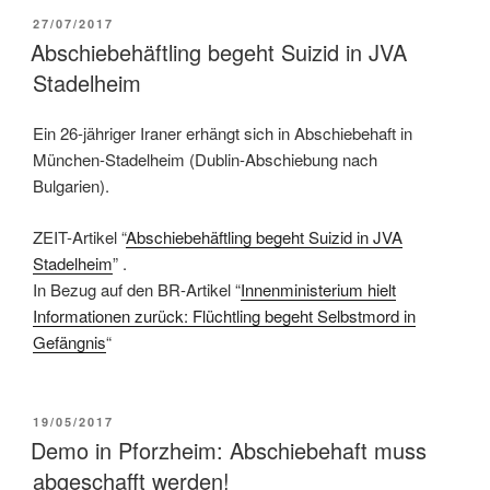
27/07/2017
Abschiebehäftling begeht Suizid in JVA
Stadelheim
Ein
26-jähriger Iraner erhängt sich in Abschiebehaft in
München-Stadelheim (Dublin-Abschiebung nach
Bulgarien).
ZEIT-Artikel “
Abschiebehäftling begeht Suizid in JVA
Stadelheim
” .
In Bezug auf den BR-Artikel “
Innenministerium hielt
Informationen zurück: Flüchtling begeht Selbstmord in
Gefängnis
“
19/05/2017
Demo in Pforzheim: Abschiebehaft muss
abgeschafft werden!