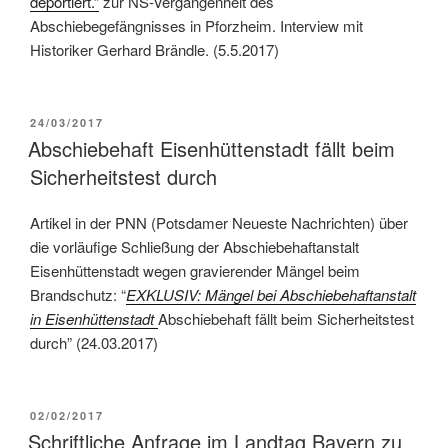
deportiert.”
zur NS-Vergangenheit des
Abschiebegefängnisses in Pforzheim. Interview mit
Historiker Gerhard Brändle. (5.5.2017)
24/03/2017
Abschiebehaft Eisenhüttenstadt fällt beim
Sicherheitstest durch
Artikel in der PNN (Potsdamer Neueste Nachrichten) über
die vorläufige Schließung der Abschiebehaftanstalt
Eisenhüttenstadt wegen gravierender Mängel beim
Brandschutz: “
EXKLUSIV: Mängel bei Abschiebehaftanstalt
in Eisenhüttenstadt
Abschiebehaft fällt beim Sicherheitstest
durch” (24.03.2017)
02/02/2017
Schriftliche Anfrage im Landtag Bayern zu