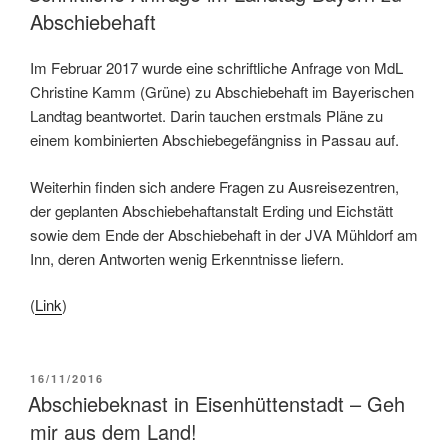
Abschiebehaft
Im Februar 2017 wurde eine schriftliche Anfrage von MdL
Christine Kamm (Grüne) zu Abschiebehaft im Bayerischen
Landtag beantwortet. Darin tauchen erstmals Pläne zu
einem kombinierten Abschiebegefängniss in Passau auf.
Weiterhin finden sich andere Fragen zu Ausreisezentren,
der geplanten Abschiebehaftanstalt Erding und Eichstätt
sowie dem Ende der Abschiebehaft in der JVA Mühldorf am
Inn, deren Antworten wenig Erkenntnisse liefern.
(
Link
)
16/11/2016
Abschiebeknast in Eisenhüttenstadt – Geh
mir aus dem Land!