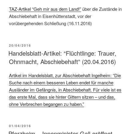
TAZ-Artikel “Geh mir aus dem Land!”
über die Zustände in
Abschiebehaft in Eisenhüttenstadt, vor der
vorübergehenden Schließung (16.11.2016)
20/04/2016
Handelsblatt-Artikel: “Flüchtlinge: Trauer,
Ohnmacht, Abschiebehaft” (20.04.2016)
Artikel im Handelsblatt, zur Abschiebehaft Ingelheim: “
Die
Suche nach einem besseren Leben endet für manche
Ausländer im Gefängnis, in Abschiebehaft. Für viele ist es
das erste Mal, dass sie hinter Gittern sitzen – und das,
ohne Verbrechen begangen zu haben.”
01/04/2016
Pforzheim – Innenminister Gall eröffnet