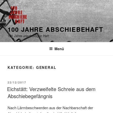
100 JAHRE ABSCHIEBEHAFT
100 Jahre unschuldig in Haft
Menü
KATEGORIE: GENERAL
22/12/2017
Eichstätt: Verzweifelte Schreie aus dem
Abschiebegefängnis
Nach Lärmbeschwerden aus der Nachbarschaft der