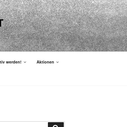
T
tiv werden!
Aktionen