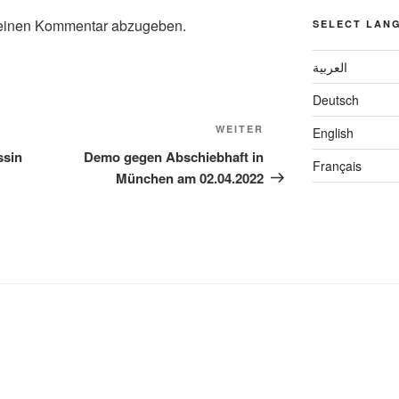
einen Kommentar abzugeben.
SELECT LAN
العربية
Deutsch
WEITER
English
ssin
Demo gegen Abschiebhaft in
Français
München am 02.04.2022