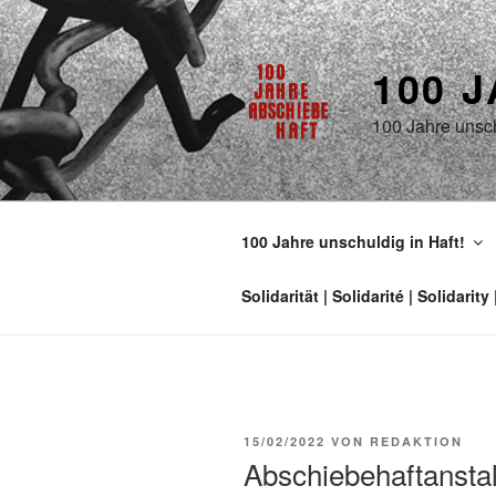
100 
100 Jahre unsch
100 Jahre unschuldig in Haft!
15/02/2022
VON
REDAKTION
Abschiebehaftanstal