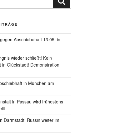
EITRÄGE
gegen Abschiebehaft 13.05. in
gnis wieder schließt! Kein
 in Glückstadt! Demonstration
schiebhaft in München am
nstalt in Passau wird frühestens
llt
in Darmstadt: Russin weiter im