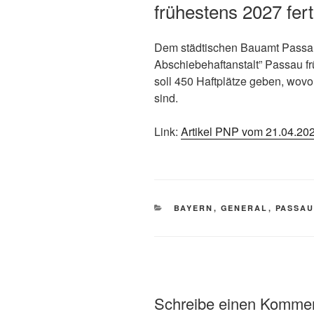
frühestens 2027 fert
Dem städtischen Bauamt Passau 
Abschiebehaftanstalt” Passau fr
soll 450 Haftplätze geben, wovo
sind.
Link:
Artikel PNP vom 21.04.20
BAYERN
,
GENERAL
,
PASSA
Schreibe einen Komme