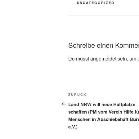
UNCATEGORIZED
Schreibe einen Komme
Du musst
angemeldet
sein, um 
ZURÜCK
Land NRW will neue Haftplätze
schaffen (PM vom Verein Hilfe fü
Menschen in Abschiebehaft Bür
e.V.)