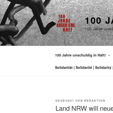
100 
100 Jahre unsch
100 Jahre unschuldig in Haft!
09/09/2021
VON
REDAKTION
Land NRW will neue