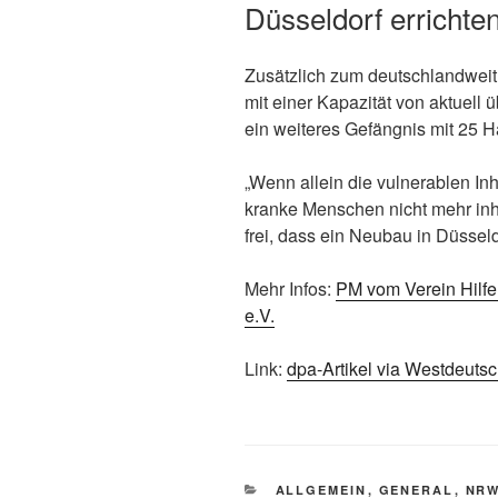
Düsseldorf errichte
Zusätzlich zum deutschlandweit
mit einer Kapazität von aktuell 
ein weiteres Gefängnis mit 25 H
„Wenn allein die vulnerablen Inh
kranke Menschen nicht mehr inha
frei, dass ein Neubau in Düsseldo
Mehr Infos:
PM vom Verein Hilfe
e.V.
Link:
dpa-Artikel via Westdeuts
ALLGEMEIN
,
GENERAL
,
NRW