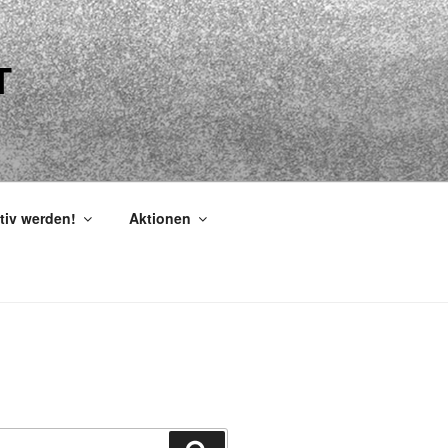
T
tiv werden!
Aktionen