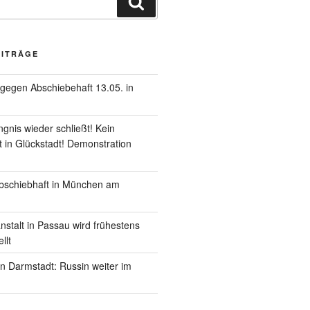
EITRÄGE
gegen Abschiebehaft 13.05. in
gnis wieder schließt! Kein
 in Glückstadt! Demonstration
schiebhaft in München am
nstalt in Passau wird frühestens
llt
in Darmstadt: Russin weiter im