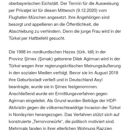
oberbayerischen Eichstätt. Der Termin für die Ausweisung
per Privatjet ist für diesen Mittwoch (9.12.2020) vom
Flughafen München angesetzt. Ihre Angehörigen sind
besorgt und appellieren an die Öffentlichkeit, die
Abschiebung zu verhindern. Denn die junge Frau wird in der
Türkei per Haftbefehl gesucht.
Die 1998 im nordkurdischen Hezex (türk. Idil) in der
Provinz Şirnex (Şırnak) geborene Dilek Agirman wird in der
Türkei wegen ihrer regierungskritischen Meinungsäußerung
in den sozialen Medien verfolgt. Bevor sie im August 2018
ihre Geburtsstadt verließ und in Deutschland Asyl
beantragte, wurde sie in Şirnex festgenommen.
Anschließend wurde ein Ermittlungsverfahren gegen
Agirman eingeleitet. Als Grund wurden Beiträge der HDP-
Aktivistin gegen die völkerrechtswidrige Invasion der Türkei
in Nordsyrien herangezogen. Das Verfahren stützt sich auf
konstruierte „Terrorvorwürfe“, die politisch motiviert sind.
Mehrmals fanden in ihrer elterlichen Wohnung Razzien