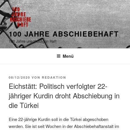
100 JAHRE ABSCHIEBEHAFT
100 Jahre unschuldig in Haft
Menü
08/12/2020
VON
REDAKTION
Eichstätt: Politisch verfolgter 22-
jähriger Kurdin droht Abschiebung in
die Türkei
Eine 22-jährige Kurdin soll in die Türkei abgeschoben
werden. Sie ist seit Wochen in der Abschiebehaftanstalt im