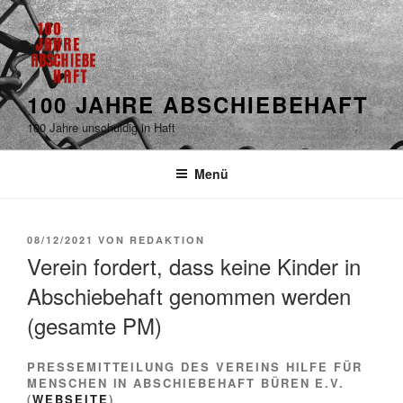
100 JAHRE ABSCHIEBEHAFT
100 Jahre unschuldig in Haft
Menü
08/12/2021
VON
REDAKTION
Verein fordert, dass keine Kinder in
Abschiebehaft genommen werden
(gesamte PM)
PRESSEMITTEILUNG DES VEREINS HILFE FÜR
MENSCHEN IN ABSCHIEBEHAFT BÜREN E.V.
(
WEBSEITE
)