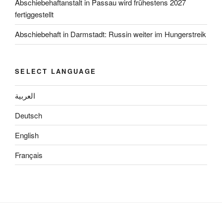
Abschiebehaftanstalt in Passau wird frühestens 2027
fertiggestellt
Abschiebehaft in Darmstadt: Russin weiter im Hungerstreik
SELECT LANGUAGE
العربية
Deutsch
English
Français