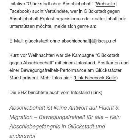
Initative “Glückstadt ohne Abschiebehaft” (
Webseite
|
Facebook
) sucht Verbündete, wer in Glückstadt gegen
Abschiebehaft Protest organisieren oder später Inhaftierte
unterstützen möchte, melde sich gerne an:
E-Mail: glueckstadt-ohne-abschiebehaft[ät]riseup.net
Kurz vor Weihnachten war die Kampagne “Glückstadt
gegen Abschiebehaft” mit einem Infostand, Postkarten und
einer Bewegungsfreiheit-Performance am Glückstädter
Markt präsent. Mehr Infos hier: (
Link Facebook-Seite
)
Die SHZ berichtete auch vom Infostand (
Link
)
Abschiebehaft ist keine Antwort auf Flucht &
Migration – Bewegungsfreiheit für alle – Kein
Abschiebegefängnis in Glückstadt und
anderswo!