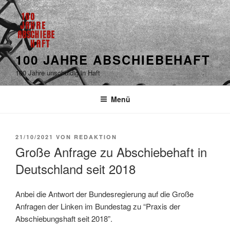
100 JAHRE ABSCHIEBEHAFT
100 Jahre unschuldig in Haft
Menü
21/10/2021
VON
REDAKTION
Große Anfrage zu Abschiebehaft in
Deutschland seit 2018
Anbei die Antwort der Bundesregierung auf die Große
Anfragen der Linken im Bundestag zu “Praxis der
Abschiebungshaft seit 2018”.