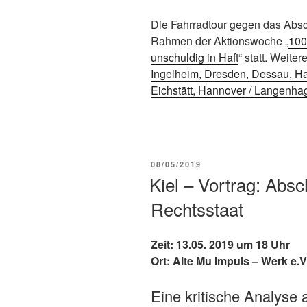
Die Fahrradtour gegen das Absc
Rahmen der Aktionswoche „
100
unschuldig in Haft
“ statt. Weite
Ingelheim, Dresden, Dessau, Hal
Eichstätt, Hannover / Langenha
08/05/2019
Kiel – Vortrag: Abs
Rechtsstaat
Zeit: 13.05. 2019 um 18 Uhr
Ort: Alte Mu Impuls – Werk e.
Eine kritische Analyse 