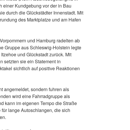
h einer Kundgebung vor der in Bau
ie durch die Glückstädter Innenstadt. Mit
rundung des Marktplatze und am Hafen
g-Vorpommern und Hamburg radelten ab
ne Gruppe aus Schleswig-Holstein legte
Itzehoe und Glückstadt zurück. Mit
 setzten sie ein Statement in
akel sichtlich auf positive Reaktionen
ht angemeldet, sondern fuhren als
enden wird eine Fahrradgruppe als
nd kann im eigenen Tempo die Straße
 für lange Autoschlangen, die sich
en.