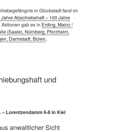
hiebegefängnis in Glückstadt fand im
 Jahre Abschiebehaft – 100 Jahre
re Aktionen gab es in
Erding, Mainz /
le (Saale), Nürnberg, Pforzheim,
gen, Darmstadt, Büren
.
chiebungshaft und
V. – Lorentzendamm 6-8 in Kiel
aus anwaltlicher Sicht