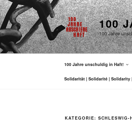
100 
100 Jahre unsch
100 Jahre unschuldig in Haft!
KATEGORIE: SCHLESWIG