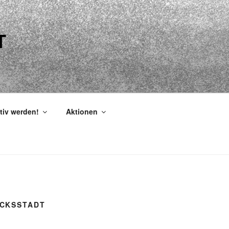
T
tiv werden!
Aktionen
ÜCKSSTADT