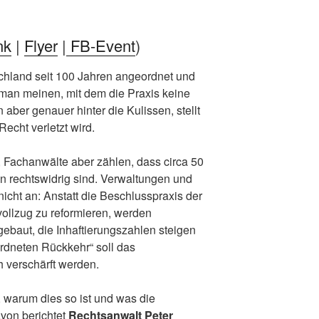
nk
|
Flyer
|
FB-Event
)
chland seit 100 Jahren angeordnet und
e man meinen, mit dem die Praxis keine
aber genauer hinter die Kulissen, stellt
Recht verletzt wird.
ar, Fachanwälte aber zählen, dass circa 50
n rechtswidrig sind. Verwaltungen und
nicht an: Anstatt die Beschlusspraxis der
ollzug zu reformieren, werden
ebaut, die Inhaftierungszahlen steigen
rdneten Rückkehr“ soll das
 verschärft werden.
, warum dies so ist und was die
von berichtet
Rechtsanwalt Peter