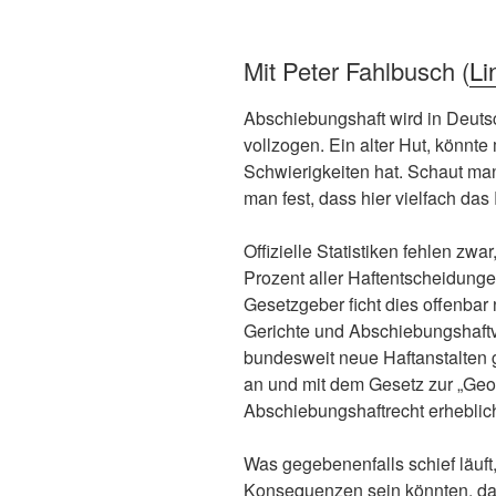
Mit Peter Fahlbusch (
Li
Abschiebungshaft wird in Deuts
vollzogen. Ein alter Hut, könnt
Schwierigkeiten hat. Schaut man 
man fest, dass hier vielfach das 
Offizielle Statistiken fehlen zw
Prozent aller Haftentscheidunge
Gesetzgeber ficht dies offenbar 
Gerichte und Abschiebungshaftv
bundesweit neue Haftanstalten g
an und mit dem Gesetz zur „Geo
Abschiebungshaftrecht erheblich
Was gegebenenfalls schief läuft
Konsequenzen sein könnten, da