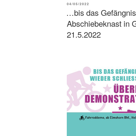
04/05/2022
…bis das Gefängnis 
Abschiebeknast in G
21.5.2022