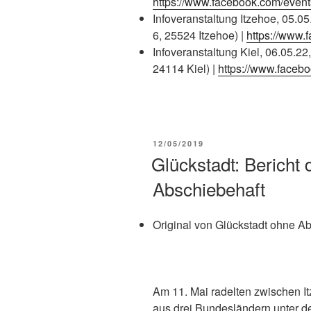
https://www.facebook.com/eve
Infoveranstaltung Itzehoe, 05.0
6, 25524 Itzehoe) |
https://www
Infoveranstaltung Kiel, 06.05.22
24114 Kiel) |
https://www.faceb
12/05/2019
Glückstadt: Bericht
Abschiebehaft
Original von Glückstadt ohne Ab
Am 11. Mai radelten zwischen 
aus drei Bundesländern unter d