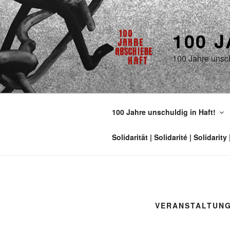
100 
100 Jahre unsch
100 Jahre unschuldig in Haft!
VERANSTALTUN