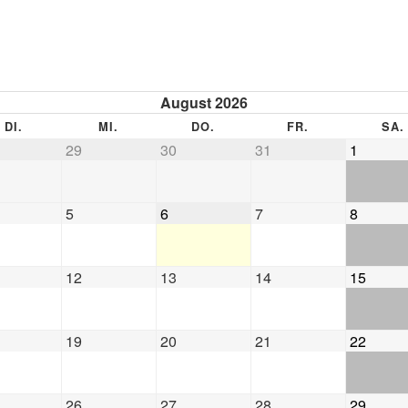
August 2026
DI.
MI.
DO.
FR.
SA.
29
30
31
1
5
6
7
8
12
13
14
15
19
20
21
22
26
27
28
29