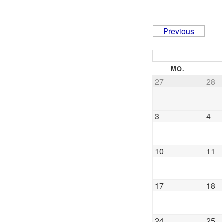
Previous
MO.
27
28
3
4
10
11
17
18
24
25